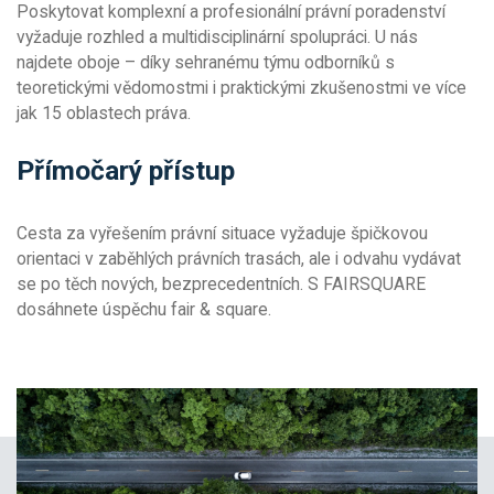
Poskytovat komplexní a profesionální právní poradenství
vyžaduje rozhled a multidisciplinární spolupráci. U nás
najdete oboje – díky sehranému týmu odborníků s
teoretickými vědomostmi i praktickými zkušenostmi ve více
jak 15 oblastech práva.
Přímočarý přístup
Cesta za vyřešením právní situace vyžaduje špičkovou
orientaci v zaběhlých právních trasách, ale i odvahu vydávat
se po těch nových, bezprecedentních. S FAIRSQUARE
dosáhnete úspěchu fair & square.