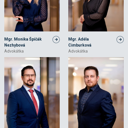
Mgr. Monika Špičák
Mgr. Adéla
Nezhybová
Cimburková
Advokátka
Advokátka