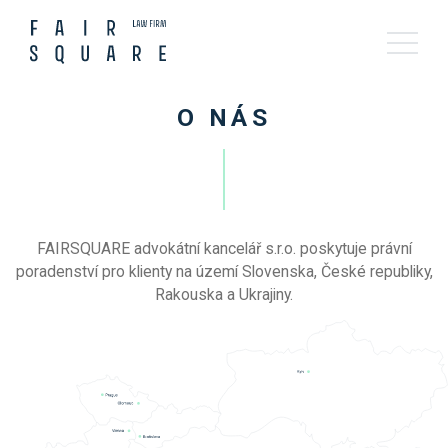
O NÁS
FAIRSQUARE advokátní kancelář s.r.o. poskytuje právní
poradenství pro klienty na
území Slovenska, České republiky,
Rakouska a Ukrajiny.