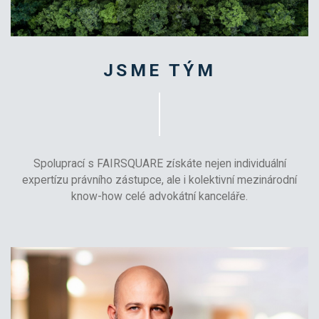
JSME TÝM
Spoluprací s FAIRSQUARE získáte nejen individuální
expertízu právního zástupce,
ale i kolektivní mezinárodní
know-how celé advokátní kanceláře.