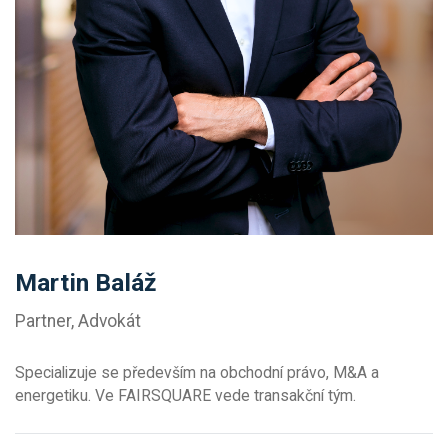
Martin Baláž
Partner, Advokát
Specializuje se především na obchodní právo, M&A a
energetiku. Ve FAIRSQUARE vede transakční tým.