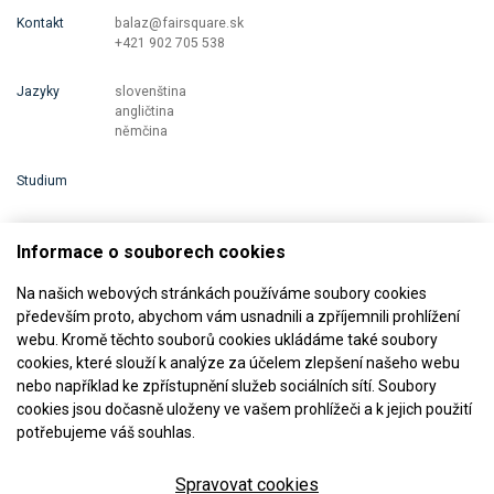
Kontakt
balaz@fairsquare.sk
+421 902 705 538
Jazyky
slovenština
angličtina
němčina
Studium
Informace o souborech cookies
Na našich webových stránkách používáme soubory cookies
především proto, abychom vám usnadnili a zpříjemnili prohlížení
webu. Kromě těchto souborů cookies ukládáme také soubory
cookies, které slouží k analýze za účelem zlepšení našeho webu
Jsme členem
nebo například ke zpřístupnění služeb sociálních sítí. Soubory
cookies jsou dočasně uloženy ve vašem prohlížeči a k jejich použití
potřebujeme váš souhlas.
Spravovat cookies