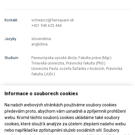
Kontakt
schwarcz@fairsquare.sk
+421 940 625 444
Jazyky
slovenština
angličtina
Studium
Paneurópska vysoká škola, Fakulta práva (Mgr.)
Trnavská univerzita, Právnická fakulta (PhD.)
Univerzita Pavla Jozefa Šafárika v Košicích, Právnická
fakulta (JUDr.)
Informace o souborech cookies
Na našich webových stránkách používáme soubory cookies
především proto, abychom vám usnadnili a zpříjemnili prohlížení
webu. Kromě těchto souborů cookies ukládáme také soubory
cookies, které slouží k analýze za účelem zlepšení našeho webu
Jsme členem
nebo například ke zpřístupnění služeb sociálních sítí. Soubory