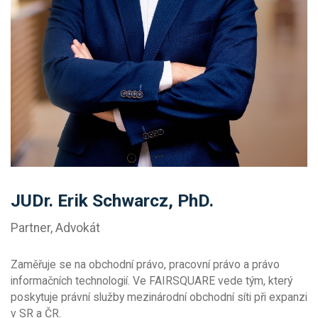
JUDr. Erik Schwarcz, PhD.
Partner, Advokát
Zaměřuje se na obchodní právo, pracovní právo a právo
informačních technologií. Ve FAIRSQUARE vede tým, který
poskytuje právní služby mezinárodní obchodní síti při expanzi
v SR a ČR.