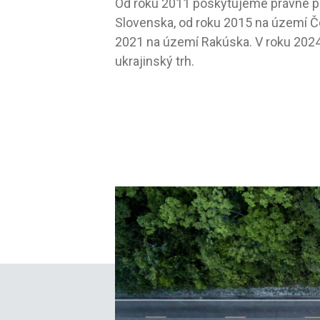
Od roku 2011 poskytujeme právne 
Slovenska, od roku 2015 na území Če
2021 na území Rakúska. V roku 2024
ukrajinský trh.