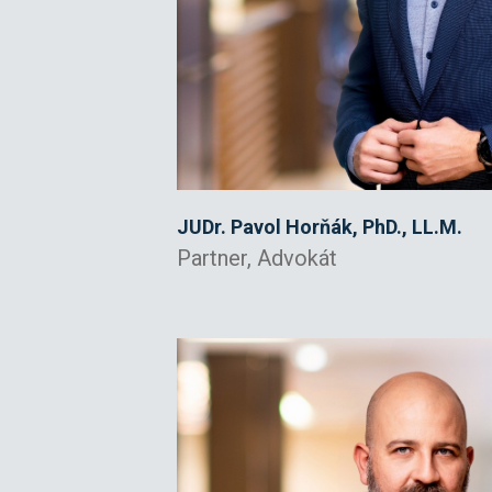
JUDr. Pavol Horňák, PhD., LL.M.
Partner, Advokát