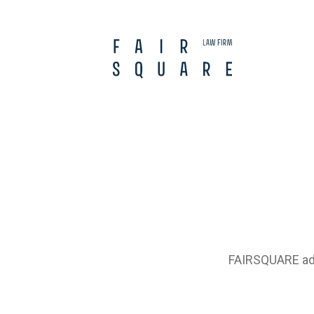
FAIRSQUARE advo