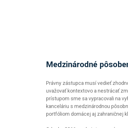
Medzinárodné pôsobe
Právny zástupca musí vedieť zhodnot
uvažovať kontextovo a nestrácať zmy
prístupom sme sa vypracovali na v
kanceláriu s medzinárodnou pôsobn
portfóliom domácej aj zahraničnej kl