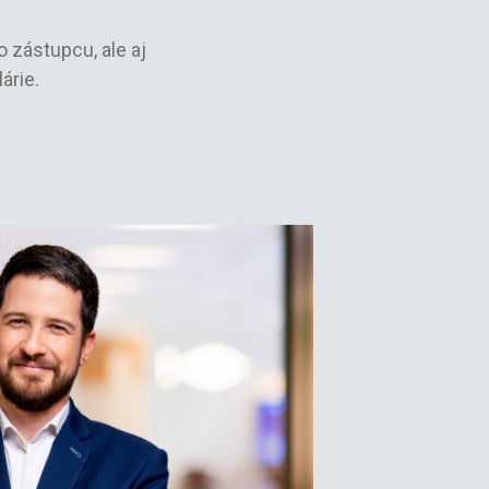
 zástupcu, ale aj
árie.