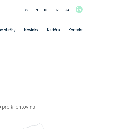
-
-
-
-
SK
EN
DE
CZ
UA
e služby
Novinky
Kariéra
Kontakt
 pre klientov na