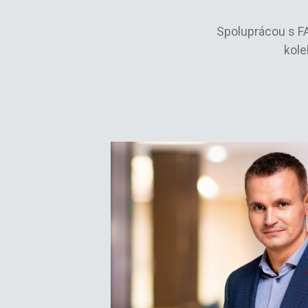
Spoluprácou s FA
kole