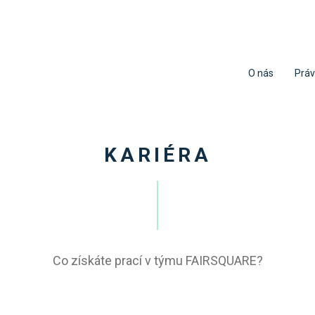
O nás
Práv
KARIÉRA
Co získáte prací v týmu FAIRSQUARE?