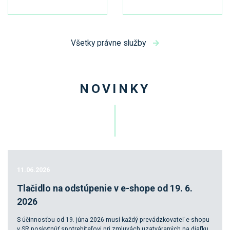
Všetky právne služby
NOVINKY
11.06.2026
Tlačidlo na odstúpenie v e-shope od 19. 6.
2026
S účinnosťou od 19. júna 2026 musí každý prevádzkovateľ e-shopu
v SR poskytnúť spotrebiteľovi pri zmluvách uzatváraných na diaľku