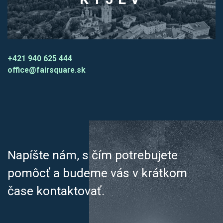
+421 940 625 444
office@fairsquare.sk
Napíšte nám, s čím potrebujete
pomôcť a budeme vás v krátkom
čase kontaktovať.