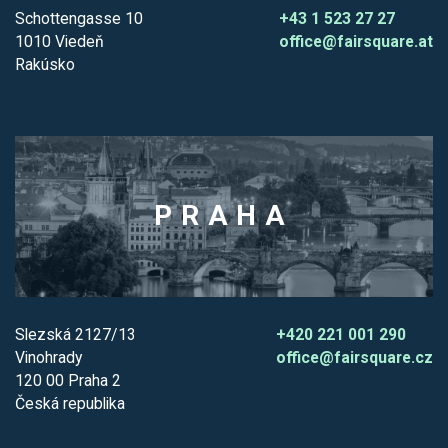
Schottengasse 10
+43 1 523 27 27
1010 Viedeň
office@fairsquare.at
Rakúsko
PRAHA
Slezská 2127/13
+420 221 001 290
Vinohrady
office@fairsquare.cz
120 00 Praha 2
Česká republika