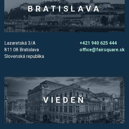
BRATISLAVA
Lazaretská 3/A
+421 940 625 444
811 08 Bratislava
office@fairsquare.sk
Slovenská republika
VIEDEŇ