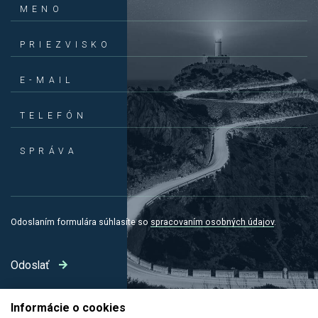
MENO
PRIEZVISKO
E-MAIL
TELEFÓN
SPRÁVA
Odoslaním formulára súhlasíte so
spracovaním osobných údajov
.
Odoslať
Informácie o cookies