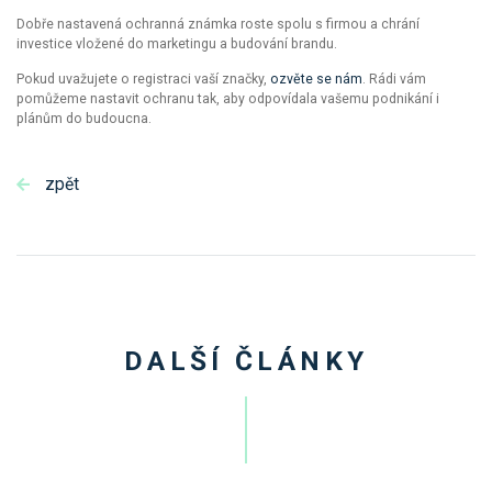
Dobře nastavená ochranná známka roste spolu s firmou a chrání
investice vložené do marketingu a budování brandu.
Pokud uvažujete o registraci vaší značky,
ozvěte se nám
. Rádi vám
pomůžeme nastavit ochranu tak, aby odpovídala vašemu podnikání i
plánům do budoucna.
zpět
DALŠÍ ČLÁNKY