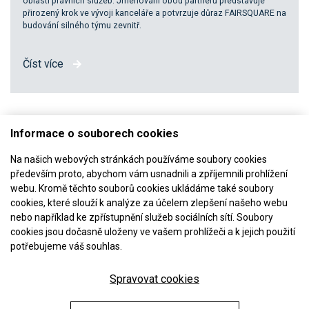
oblastí právních služeb. Jmenování obou partnerů představuje
přirozený krok ve vývoji kanceláře a potvrzuje důraz FAIRSQUARE na
budování silného týmu zevnitř.
Číst více
Informace o souborech cookies
Na našich webových stránkách používáme soubory cookies
především proto, abychom vám usnadnili a zpříjemnili prohlížení
webu. Kromě těchto souborů cookies ukládáme také soubory
cookies, které slouží k analýze za účelem zlepšení našeho webu
Jsme členem
nebo například ke zpřístupnění služeb sociálních sítí. Soubory
cookies jsou dočasně uloženy ve vašem prohlížeči a k jejich použití
potřebujeme váš souhlas.
Spravovat cookies
© FAIRSQUARE 2023