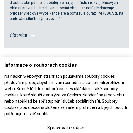
dlouhodobě působí a podílejí se na jejím růstu i rozvoji klíčových
oblastí právních služeb. Jmenování obou partnerů představuje
přirozený krok ve vývoji kanceláře a potvrzuje důraz FAIRSQUARE na
budování silného týmu zevnitř.
Číst více
Informace o souborech cookies
Na našich webových stránkách používáme soubory cookies
především proto, abychom vám usnadnili a zpříjemnili prohlížení
webu. Kromě těchto souborů cookies ukládáme také soubory
cookies, které slouží k analýze za účelem zlepšení našeho webu
Jsme členem
nebo například ke zpřístupnění služeb sociálních sítí. Soubory
cookies jsou dočasně uloženy ve vašem prohlížeči a k jejich použití
potřebujeme váš souhlas.
Spravovat cookies