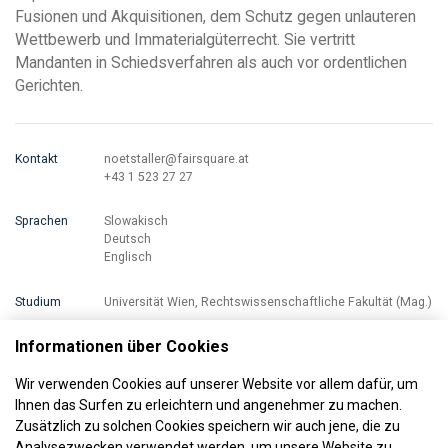
Fusionen und Akquisitionen, dem Schutz gegen unlauteren
Wettbewerb und Immaterialgüterrecht. Sie vertritt
Mandanten in Schiedsverfahren als auch vor ordentlichen
Gerichten.
Kontakt
noetstaller@fairsquare.at
+43 1 523 27 27
Sprachen
Slowakisch
Deutsch
Englisch
Studium
Universität Wien, Rechtswissenschaftliche Fakultät (Mag.)
Informationen über Cookies
Wir verwenden Cookies auf unserer Website vor allem dafür, um
Ihnen das Surfen zu erleichtern und angenehmer zu machen.
Zusätzlich zu solchen Cookies speichern wir auch jene, die zu
Analysezwecken verwendet werden, um unsere Website zu