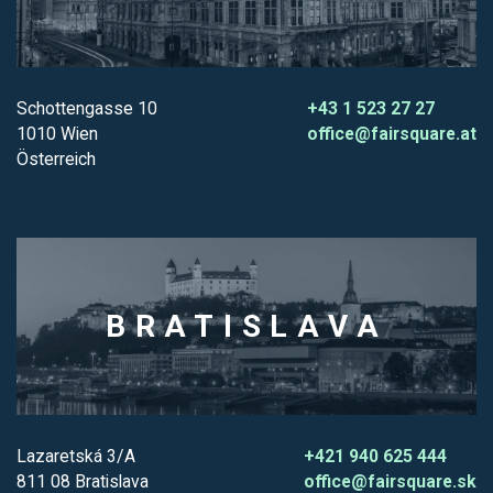
Schottengasse 10
+43 1 523 27 27
1010 Wien
office@fairsquare.at
Österreich
BRATISLAVA
Lazaretská 3/A
+421 940 625 444
811 08 Bratislava
office@fairsquare.sk