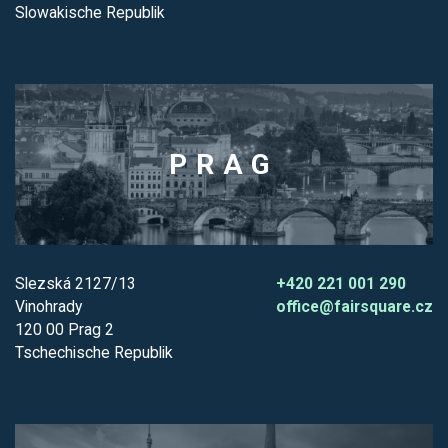
Slowakische Republik
PRAG
Slezská 2127/13
+420 221 001 290
Vinohrady
office@fairsquare.cz
120 00 Prag 2
Tschechische Republik