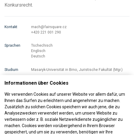
Konkursrecht.
Kontakt
mach@fairsquare.cz
+420 221 001 290
Sprachen
Tschechisch
Englisch
Deutsch
Studium
Masaryk-Universität in Brno, Juristische Fakultät (Mgr.)
Informationen über Cookies
Wir verwenden Cookies auf unserer Website vor allem dafür, um
Ihnen das Surfen zu erleichtern und angenehmer zu machen.
Zusätzlich zu solchen Cookies speichern wir auch jene, die zu
Analysezwecken verwendet werden, um unsere Website zu
verbessern oder z. B. soziale Netzwerkdienste zugänglicher zu
Wir sind Mitglied
machen. Cookies werden vorübergehend in Ihrem Browser
gespeichert, und um sie zu verwenden, benötigen wir Ihre