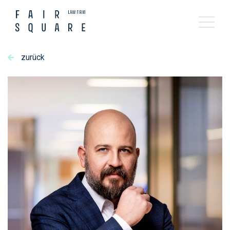
zurück