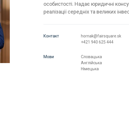
особистості. Надає юридичні консул
реалізації середніх та великих інве
Контакт
hornak@fairsquare.sk
+421 940 625 444
Мови
Словацька
Англійська
Німецька