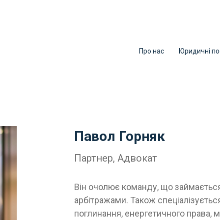
Про нас
Юридичні по
Павол Горняк
Партнер, Адвокат
Він очолює команду, що займаєтьс
арбітражами. Також спеціалізується
поглинання, енергетичного права, м